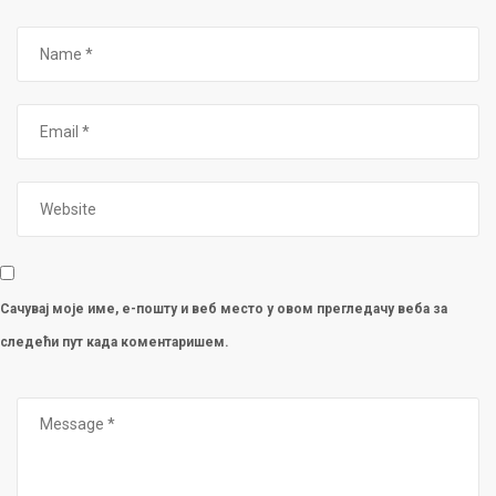
Сачувај моје име, е-пошту и веб место у овом прегледачу веба за
следећи пут када коментаришем.