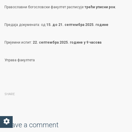
Православни богословски факултет расписује
трећи уписни рок
.
Предаја докумената: од
15. до 21. септембра 2025. године
Пријемни испит:
22. септембра 2025. године у 9 часова
Управа факултета
SHARE
Leave a comment