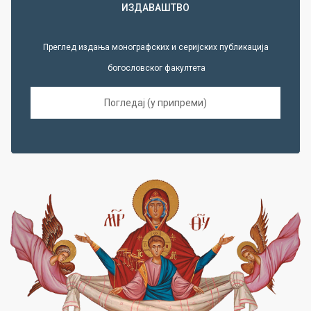
ИЗДАВАШТВО
Преглед издања монографских и серијских публикација
богословског факултета
Погледај (у припреми)