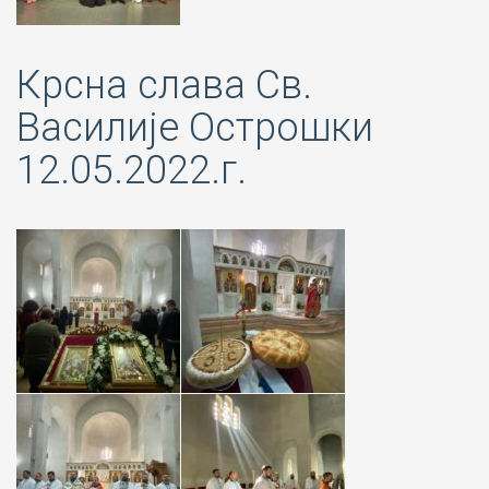
Крсна слава Св.
Василије Острошки
12.05.2022.г.