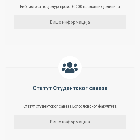
Библиотека посједује преко 30000 насловних јединица
Више информација
Статут Студентског савеза
Статут Студентског савеза Богословског факултета
Више информација