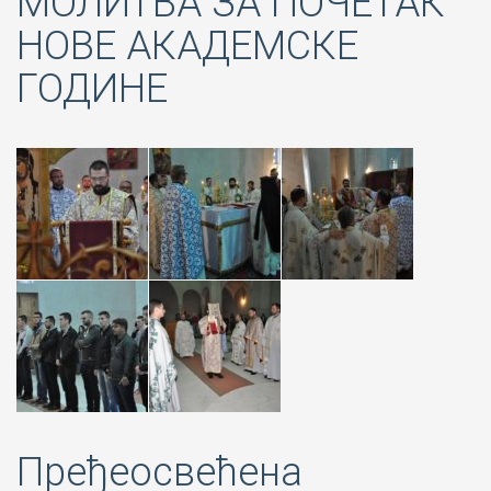
МОЛИТВА ЗА ПОЧЕТАК
НОВЕ АКАДЕМСКЕ
ГОДИНЕ
Пређеосвећена