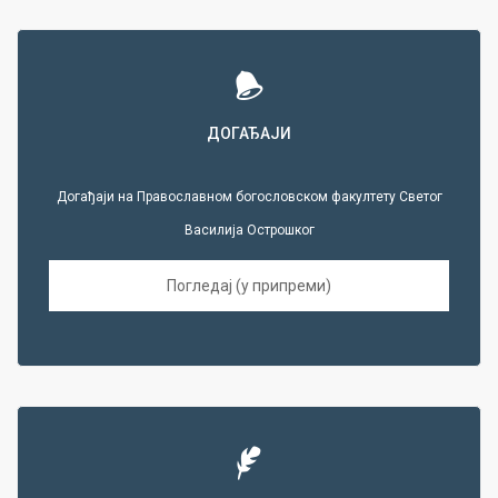
ДОГАЂАЈИ
Догађаји на Православном богословском факултету Светог
Василија Острошког
Погледај (у припреми)