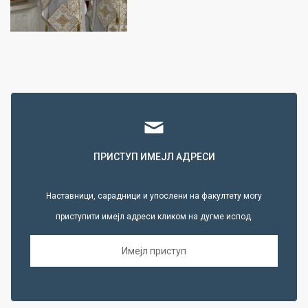
ПРИСТУП ИМЕЈЛ АДРЕСИ
Наставници, сарадници и упослени на факултету могу
приступити имејл адреси кликом на дугме испод.
Имејл приступ