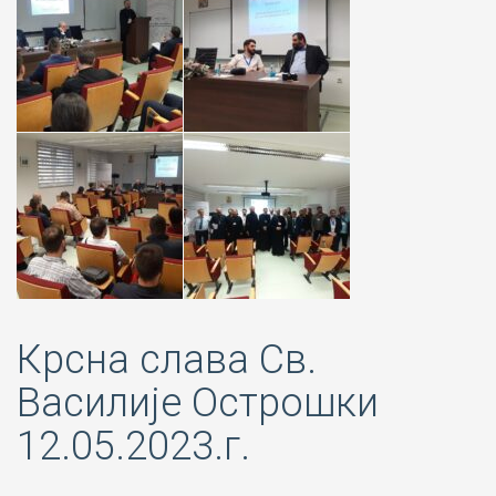
Крсна слава Св.
Василије Острошки
12.05.2023.г.