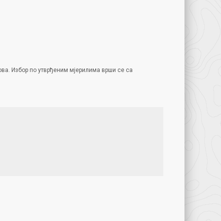
ова. Избор по утврђеним мјерилима врши се са