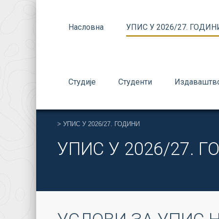
Насловна
УПИС У 2026/27. ГОДИН
Студије
Студенти
Издаваштв
>
УПИС У 2026/27. ГОДИНИ
УПИС У 2026/27. 