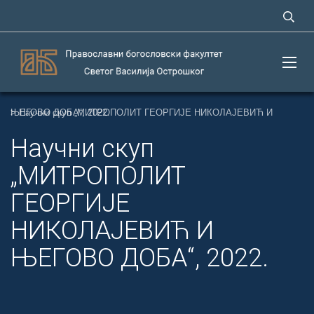
>
Научни скуп „МИТРОПОЛИТ ГЕОРГИЈЕ НИКОЛАЈЕВИЋ И ЊЕГОВО ДОБА“, 2022.
Научни скуп
„МИТРОПОЛИТ
ГЕОРГИЈЕ
НИКОЛАЈЕВИЋ И
ЊЕГОВО ДОБА“, 2022.