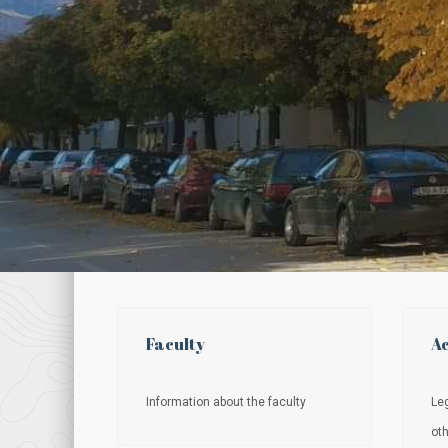
Faculty
Ac
Information about the faculty
Leg
ot