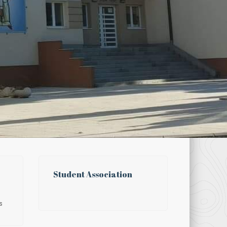
Student Association
s