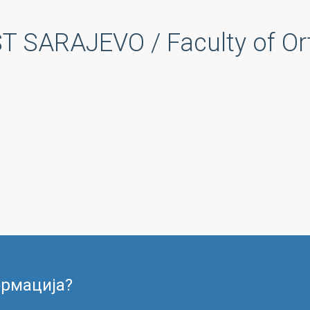
 SARAJEVO / Faculty of Or
ормација?