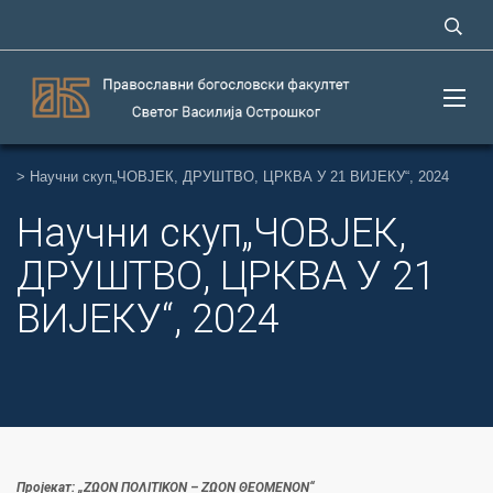
>
Научни скуп„ЧОВЈЕК, ДРУШТВО, ЦРКВА У 21 ВИЈЕКУ“, 2024
Научни скуп„ЧОВЈЕК,
ДРУШТВО, ЦРКВА У 21
ВИЈЕКУ“, 2024
Пројекат: „ΖΩΟΝ ΠΟΛΙΤΙΚΟΝ – ΖΩΟΝ ΘΕΟΜΕΝΟΝ“