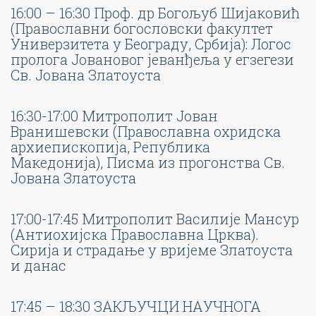
16:00 – 16:30 Проф. др Богољуб Шијаковић
(Православни богословски факултет
Универзитета у Београду, Србија): Логос
пролога Јовановог јеванђеља у егзегези
Св. Јована Златоуста
16:30-17:00 Митрополит Јован
Вранишевски (Православна охридска
архиепископија, Република
Македонија), Писма из прогонства Св.
Јована Златоуста
17:00-17:45 Митрополит Василије Мансур
(Антиохијска Православна Црква).
Сирија и страдање у вријеме Златоуста
и данас
17:45 – 18:30 ЗАКЉУЧЦИ НАУЧНОГА