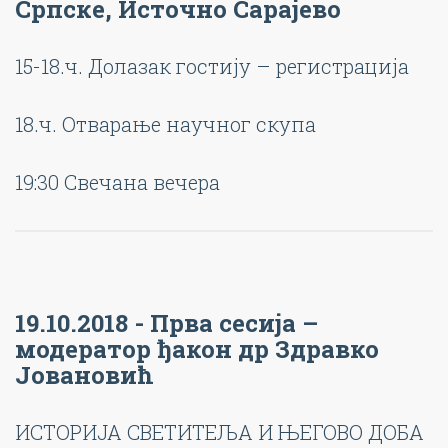
Српске, Источно Сарајево
15-18.ч. Долазак гостију – регистрација
18.ч. Отварање научног скупа
19:30 Свечана вечера
19.10.2018 - Прва сесија –
модератор ђакон др Здравко
Јовановић
ИСТОРИЈА СВЕТИТЕЉА И ЊЕГОВО ДОБА