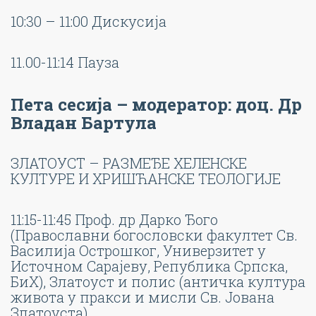
10:30 – 11:00 Дискусија
11.00-11:14 Пауза
Пета сесија – модератор: доц. Др
Владан Бартула
ЗЛАТОУСТ – РАЗМЕЂЕ ХЕЛЕНСКЕ
КУЛТУРЕ И ХРИШЋАНСКЕ ТЕОЛОГИЈЕ
11:15-11:45 Проф. др Дарко Ђого
(Православни богословски факултет Св.
Василија Острошког, Универзитет у
Источном Сарајеву, Република Српска,
БиХ), Златоуст и полис (античка култура
живота у пракси и мисли Св. Јована
Златоуста)