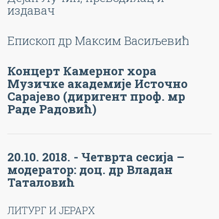
издавач
Епископ др Максим Васиљевић
Концерт Камерног хора
Музичке академије Источно
Сарајево (диригент проф. мр
Раде Радовић)
20.10. 2018. - Четврта сесија –
модератор: доц. др Владан
Таталовић
ЛИТУРГ И ЈЕРАРХ