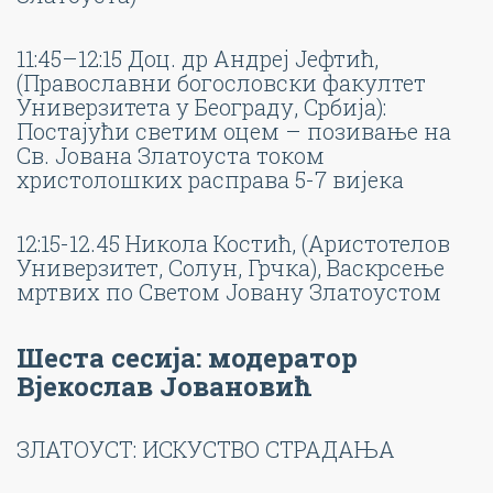
11:45–12:15 Доц. др Андреј Јефтић,
(Православни богословски факултет
Универзитета у Београду, Србија):
Постајући светим оцем – позивање на
Св. Јована Златоуста током
христолошких расправа 5-7 вијека
12:15-12.45 Никола Костић, (Аристотелов
Универзитет, Солун, Грчка), Васкрсење
мртвих по Светом Јовану Златоустом
Шеста сесија: модератор
Вјекослав Јовановић
ЗЛАТОУСТ: ИСКУСТВО СТРАДАЊА