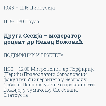
10:45 – 11:15 Дискусија
11:15-11:30 Пауза.
Друга Сесија – модератор
доцент др Ненад Божовић
ПОДВИЖНИК И ЕГЗЕГЕТА
11:30 – 12:00 Митрополит др Порфирије
(Перић) (Православни богословски
факултет Универзитета у Београду,
Србија): Павлово учење о праведности
Божијој у тумачењу Св. Јована
Златоуста