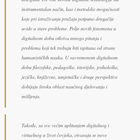
instrumentalan način, kao i metodske mogućnosti
koje pri istraživanju pružaju potpuno drugačije
uvide u stare probleme. Polje novih fenomena u
digitalnom dobu otkriva mnogo pitanja i
problema koji tek trebaju biti ispitana od strane
humanističkih nauka. U savremenom digitalnom
dobu filozofske, pedagoške, istorijske, psihološke,
jezičke, književne, umjetničke i druge perspektive
dobijaju široku oblast naučnog djelovanja i
mišljenja.
Takođe, sa sve većim uplitanjem digitalnog i
virtuelnog u život čovjeka, otvaraju se nove