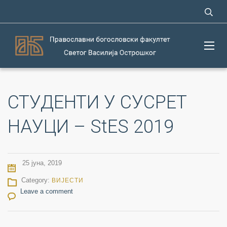
СТУДЕНТИ У СУСРЕТ
НАУЦИ – StES 2019
25 јуна, 2019
Category:
ВИЈЕСТИ
Leave a comment