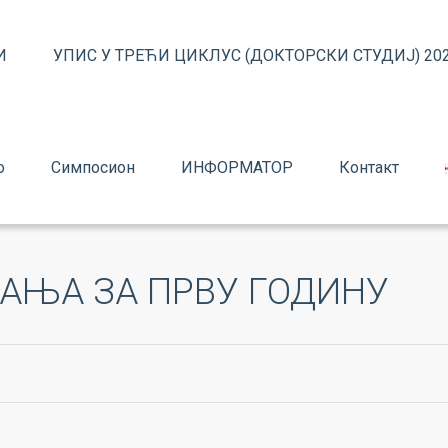
И
УПИС У ТРЕЋИ ЦИКЛУС (ДОКТОРСКИ СТУДИЈ) 202
о
Симпосион
ИНФОРМАТОР
Контакт
АЊА ЗА ПРВУ ГОДИНУ