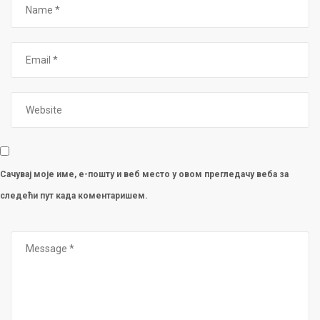
Сачувај моје име, е-пошту и веб место у овом прегледачу веба за
следећи пут када коментаришем.