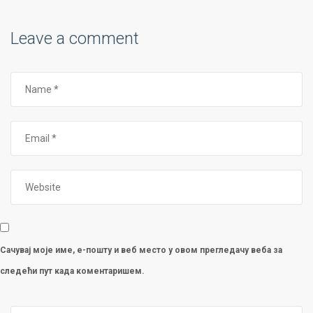
Leave a comment
Сачувај моје име, е-пошту и веб место у овом прегледачу веба за
следећи пут када коментаришем.