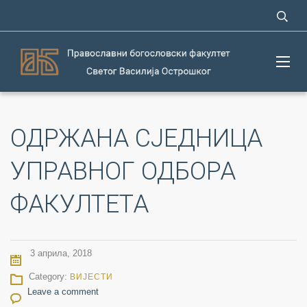
ОДРЖАНА СЈЕДНИЦА
УПРАВНОГ ОДБОРА
ФАКУЛТЕТА
3 априла, 2018
Category:
ВИЈЕСТИ
Leave a comment