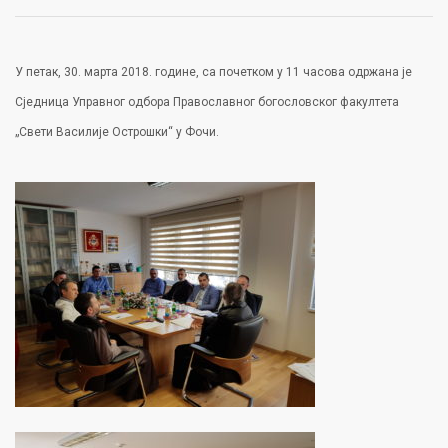
У петак, 30. марта 2018. године, са почетком у 11 часова одржана је
Сједница Управног одбора Православног богословског факултета
„Свети Василије Острошки“ у Фочи.