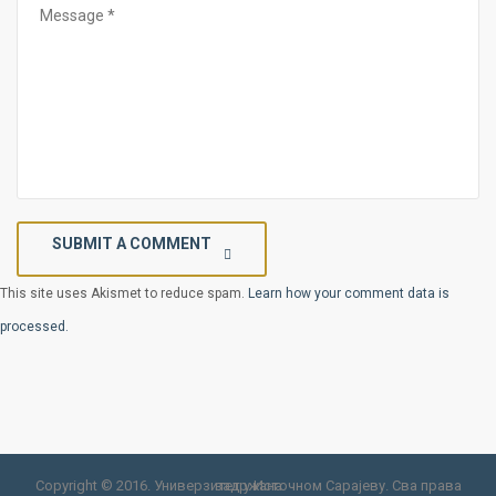
SUBMIT A COMMENT
This site uses Akismet to reduce spam.
Learn how your comment data is
processed.
Copyright © 2016. Универзитет у Источном Сарајеву. Сва права задржана