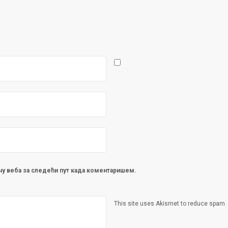
ачу веба за следећи пут када коментаришем.
This site uses Akismet to reduce spam.