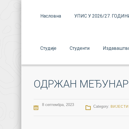
Насловна
УПИС У 2026/27. ГОДИН
Студије
Студенти
Издаваштв
ОДРЖАН МЕЂУНА
8 септембра, 2023
Category:
ВИЈЕСТИ