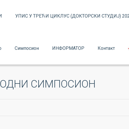
И
УПИС У ТРЕЋИ ЦИКЛУС (ДОКТОРСКИ СТУДИЈ) 202
о
Симпосион
ИНФОРМАТОР
Контакт
РОДНИ СИМПОСИОН