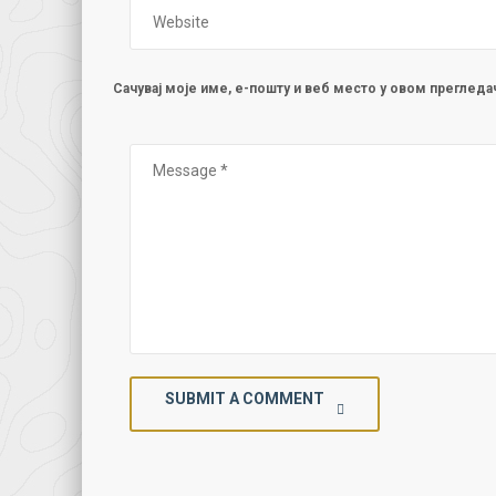
Сачувај моје име, е-пошту и веб место у овом преглед
SUBMIT A COMMENT