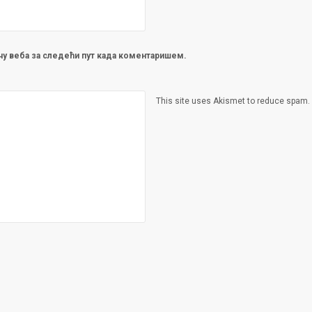
ачу веба за следећи пут када коментаришем.
This site uses Akismet to reduce spam.