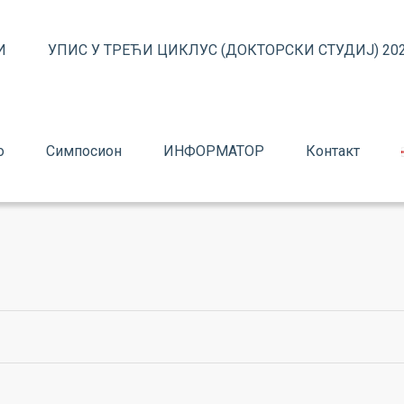
И
УПИС У ТРЕЋИ ЦИКЛУС (ДОКТОРСКИ СТУДИЈ) 202
о
Симпосион
ИНФОРМАТОР
Контакт