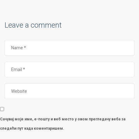
Leave a comment
Сачувај моје име, е-пошту и веб место у овом прегледачу веба за
следећи пут када коментаришем.