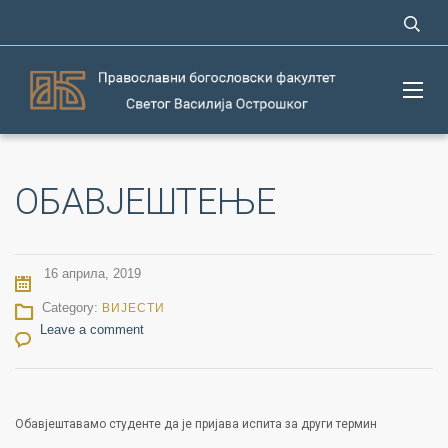
OБАВЈЕШТЕЊЕ
16 априла, 2019
Category:
ВИЈЕСТИ
Leave a comment
Oбавјештавамо студенте да је пријава испита за други термин