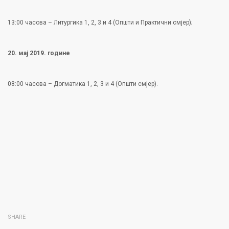
13:00 часова – Литургика 1, 2, 3 и 4 (Општи и Практични смјер);
20. мај 2019. године
08:00 часова – Догматика 1, 2, 3 и 4 (Општи смјер).
SHARE