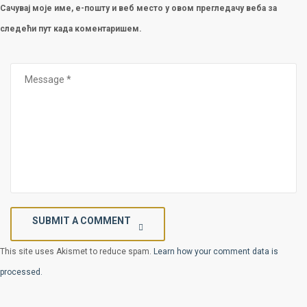
Сачувај моје име, е-пошту и веб место у овом прегледачу веба за
следећи пут када коментаришем.
SUBMIT A COMMENT
This site uses Akismet to reduce spam.
Learn how your comment data is
processed.