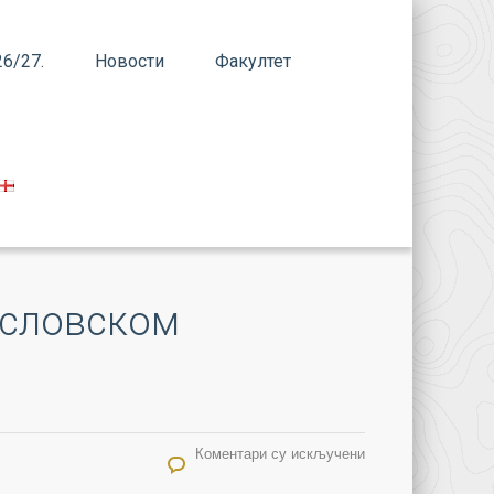
6/27.
Новости
Факултет
ословском
на ВЕЛИКИ РАТ – СТО ГОДИНА ПОСЛИЈЕ на Богословском факултету
Коментари су искључени