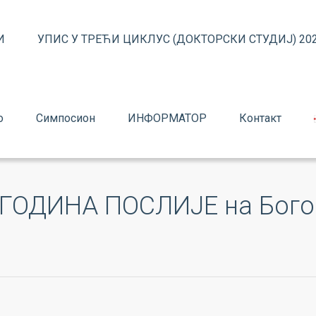
И
УПИС У ТРЕЋИ ЦИКЛУС (ДОКТОРСКИ СТУДИЈ) 202
о
Симпосион
ИНФОРМАТОР
Контакт
 ГОДИНА ПОСЛИЈЕ на Бог