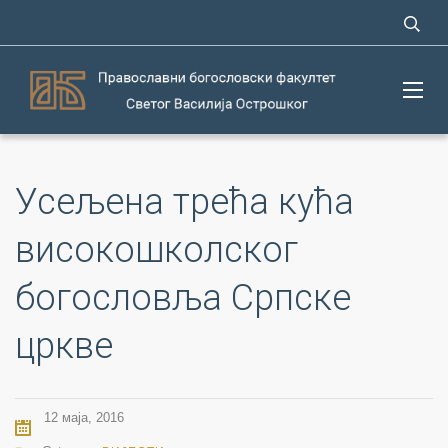
Усељена трећа кућа
високошколског
богословља Српске
цркве
12 маја, 2016