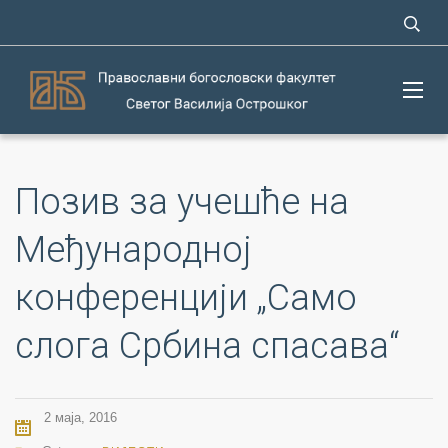
Позив за учешће на
Међународној
конференцији „Само
слога Србина спасава“
2 маја, 2016