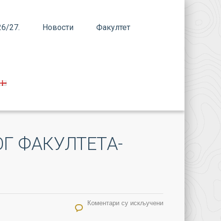
6/27.
Новости
Факултет
Г ФАКУЛТЕТА-
на КРСНА СЛАВА ПРАВОСЛАВНОГ БОГОСЛОВСКОГ ФАКУЛТЕТА-СЛАВСКИ РУЧАК
Коментари су искључени