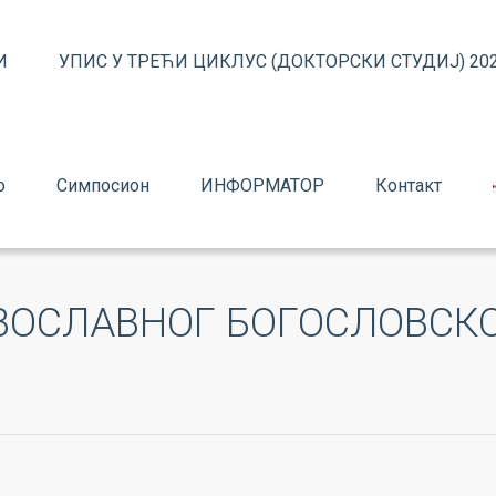
И
УПИС У ТРЕЋИ ЦИКЛУС (ДОКТОРСКИ СТУДИЈ) 202
о
Симпосион
ИНФОРМАТОР
Контакт
ВОСЛАВНОГ БОГОСЛОВСКО