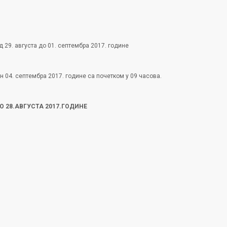
д 29. августа до 01. септембра 2017. године
н 04. септембра 2017. године са почетком у 09 часова.
О 28.АВГУСТА 2017.ГОДИНЕ