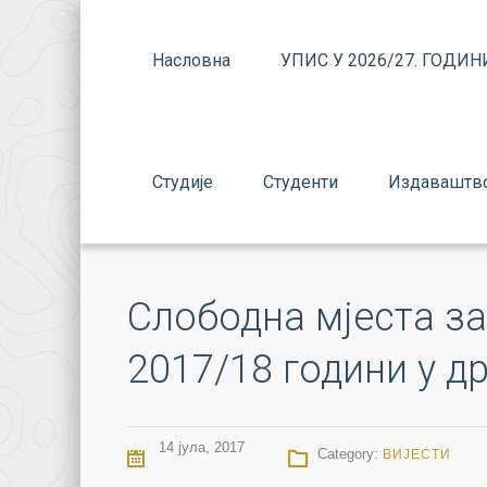
Насловна
УПИС У 2026/27. ГОДИН
Студије
Студенти
Издаваштв
Слободна мјеста за
2017/18 години у д
14 јула, 2017
Category:
ВИЈЕСТИ