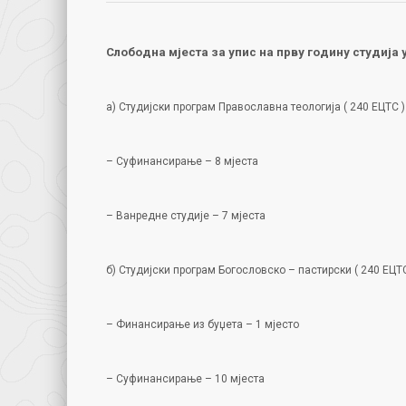
Слободна мјеста за упис на прву годину студија
а) Студијски програм Православна теологија ( 240 ЕЦТС )
– Суфинансирање – 8 мјеста
– Ванредне студије – 7 мјеста
б) Студијски програм Богословско – пастирски ( 240 ЕЦТС
– Финансирање из буџета – 1 мјесто
– Суфинансирање – 10 мјеста