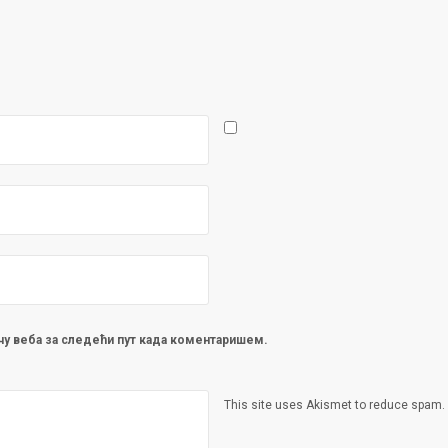
ачу веба за следећи пут када коментаришем.
This site uses Akismet to reduce spam.