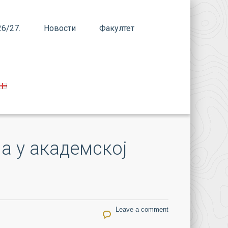
6/27.
Новости
Факултет
ја у академској
Leave a comment