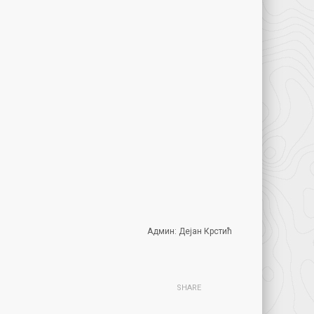
Админ: Дејан Крстић
SHARE