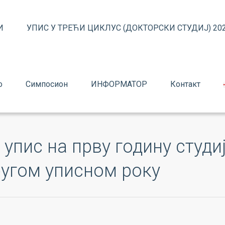
И
УПИС У ТРЕЋИ ЦИКЛУС (ДОКТОРСКИ СТУДИЈ) 202
о
Симпосион
ИНФОРМАТОР
Контакт
 упис на прву годину студи
ругом уписном року