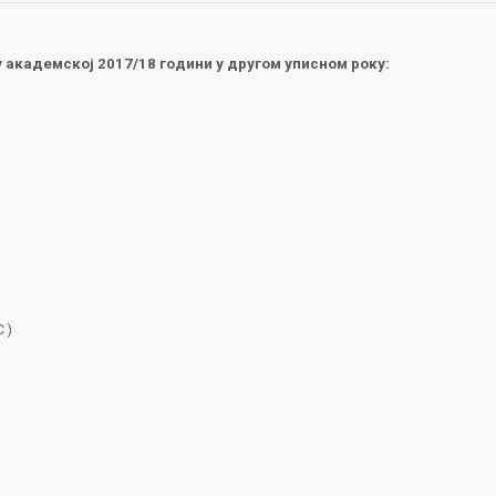
 у академској 2017/18 години у другом уписном року:
 )