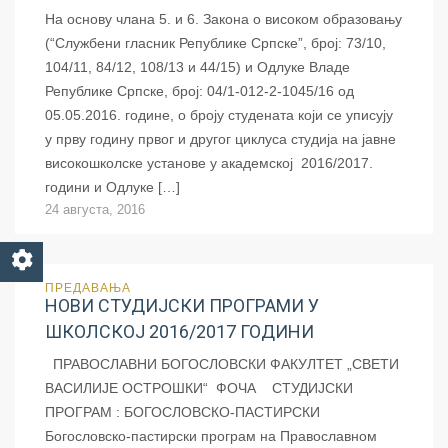
На основу члана 5. и 6. Закона о високом образовању
(“Службени гласник Републике Српске”, број: 73/10,
104/11, 84/12, 108/13 и 44/15) и Одлуке Владе
Републике Српске, број: 04/1-012-2-1045/16 од
05.05.2016. године, о броју студената који се уписују
у прву годину првог и другог циклуса студија на јавне
високошколске установе у академској 2016/2017.
години и Одлуке […]
24 августа, 2016
ПРЕДАВАЊА
НОВИ СТУДИЈСКИ ПРОГРАМИ У
ШКОЛСКОЈ 2016/2017 ГОДИНИ
ПРАВОСЛАВНИ БОГОСЛОВСКИ ФАКУЛТЕТ „СВЕТИ
ВАСИЛИЈЕ ОСТРОШКИ“ ФОЧА СТУДИЈСКИ
ПРОГРАМ : БОГОСЛОВСКО-ПАСТИРСКИ
Богословско-пастирски програм на Православном