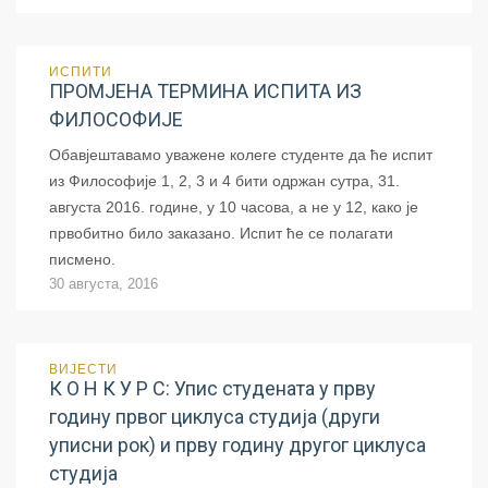
ИСПИТИ
ПРОМЈЕНА ТЕРМИНА ИСПИТА ИЗ
ФИЛОСОФИЈЕ
Обавјештавамо уважене колеге студенте да ће испит
из Философије 1, 2, 3 и 4 бити одржан сутра, 31.
августа 2016. године, у 10 часова, а не у 12, како је
првобитно било заказано. Испит ће се полагати
писмено.
30 августа, 2016
ВИЈЕСТИ
К О Н К У Р С: Упис студената у прву
годину првог циклуса студија (други
уписни рок) и прву годину другог циклуса
студија