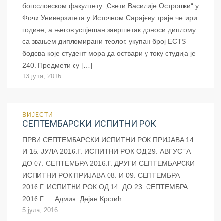
богословском факултету „Свети Василије Острошки“ у
Фочи Универзитета у Источном Сарајеву траје четири
године, а његов успјешан завршетак доноси диплому
са звањем дипломирани теолог. укупан број ECTS
бодова које студент мора да оствари у току студија је
240. Предмети су […]
13 јула, 2016
ВИЈЕСТИ
СЕПТЕМБАРСКИ ИСПИТНИ РОК
ПРВИ СЕПТЕМБАРСКИ ИСПИТНИ РОК ПРИЈАВА 14.
И 15. ЈУЛА 2016.Г. ИСПИТНИ РОК ОД 29. АВГУСТА
ДО 07. СЕПТЕМБРА 2016.Г. ДРУГИ СЕПТЕМБАРСКИ
ИСПИТНИ РОК ПРИЈАВА 08. И 09. СЕПТЕМБРА
2016.Г. ИСПИТНИ РОК ОД 14. ДО 23. СЕПТЕМБРА
2016.Г. Админ: Дејан Крстић
5 јула, 2016