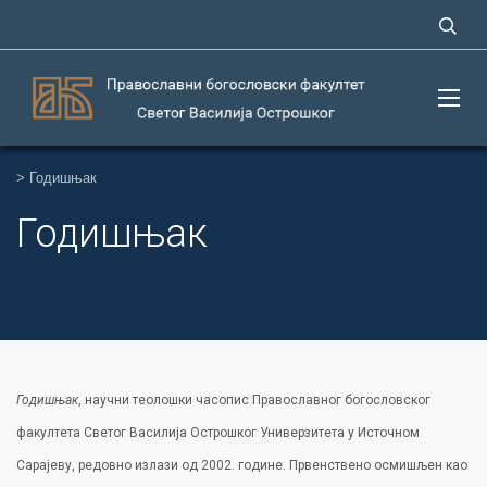
>
Годишњак
Годишњак
Годишњак
, научни теолошки часопис Православног богословског
факултета Светог Василија Острошког Универзитета у Источном
Сарајеву, редовно излази од 2002. године. Првенствено осмишљен као