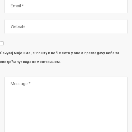
Сачувај моје име, е-пошту и веб место у овом прегледачу веба за
следећи пут када коментаришем.