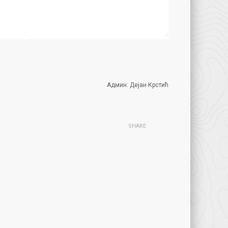
Админ: Дејан Крстић
SHARE