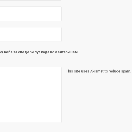
ачу веба за следећи пут када коментаришем.
This site uses Akismet to reduce spam.