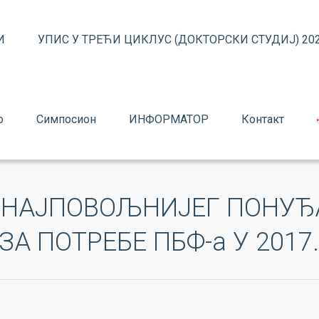
И
УПИС У ТРЕЋИ ЦИКЛУС (ДОКТОРСКИ СТУДИЈ) 202
о
Симпосион
ИНФОРМАТОР
Контакт
 НАЈПОВОЉНИЈЕГ ПОНУЂ
А ПОТРЕБЕ ПБФ-а У 2017