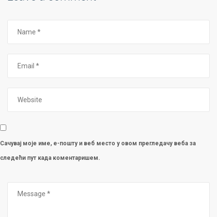
Сачувај моје име, е-пошту и веб место у овом прегледачу веба за
следећи пут када коментаришем.